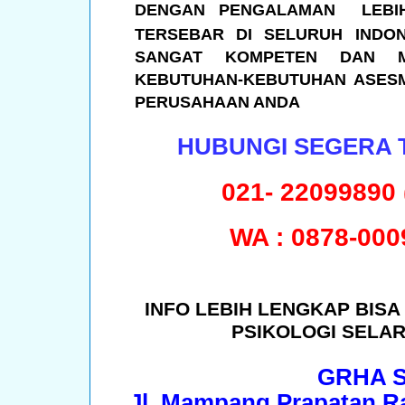
DENGAN PENGALAMAN LEBIH
TERSEBAR DI SELURUH INDON
SANGAT KOMPETEN DAN M
KEBUTUHAN-KEBUTUHAN ASESM
PERUSAHAAN ANDA
HUBUNGI SEGERA T
021- 22099890
WA : 0878-000
INFO LEBIH LENGKAP BIS
PSIKOLOGI SELAR
GRHA 
Jl. Mampang Prapatan Ra