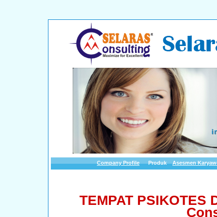
Company Profile
Produk
Asesmen Karyaw
TEMPAT PSIKOTES 
Cons