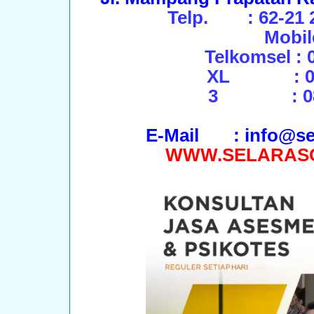
Telp. : 62-21 2
Mobil
Telkomsel : 
XL : 087
3 : 0896
E-Mail : info@se
WWW.SELARAS